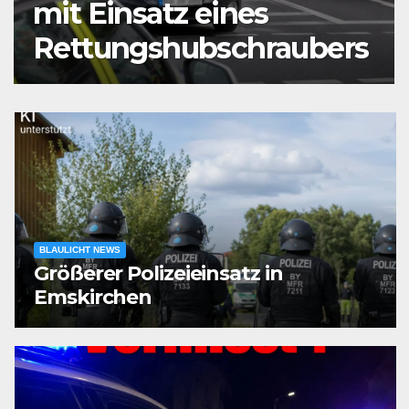
mit Einsatz eines
Rettungshubschraubers
BLAULICHT NEWS
Größerer Polizeieinsatz in
Emskirchen