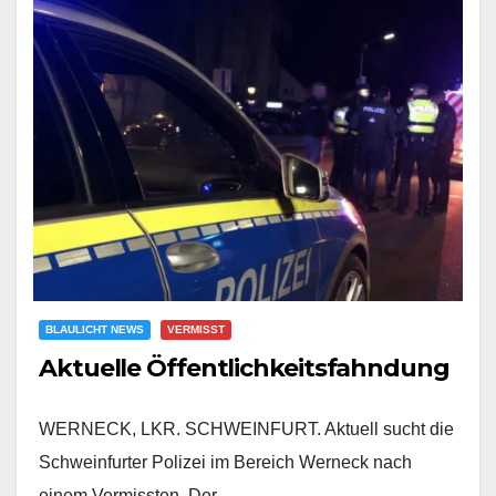
BLAULICHT NEWS
VERMISST
Aktuelle Öffentlichkeitsfahndung
WERNECK, LKR. SCHWEINFURT. Aktuell sucht die
Schweinfurter Polizei im Bereich Werneck nach
einem Vermissten. Der…