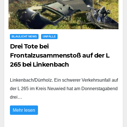
BLAULICHT NEWS
UNFÄLLE
Drei Tote bei
Frontalzusammenstoß auf der L
265 bei Linkenbach
Linkenbach/Dürrholz. Ein schwerer Verkehrsunfall auf
der L 265 im Kreis Neuwied hat am Donnerstagabend
drei…
Mehr lesen