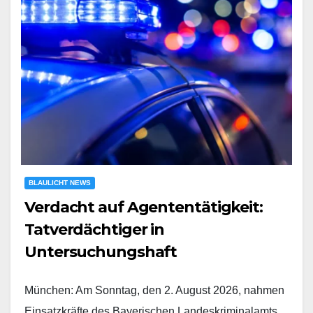
BLAULICHT NEWS
Verdacht auf Agententätigkeit:
Tatverdächtiger in
Untersuchungshaft
München: Am Sonntag, den 2. August 2026, nahmen
Einsatzkräfte des Bayerischen Landeskriminalamts