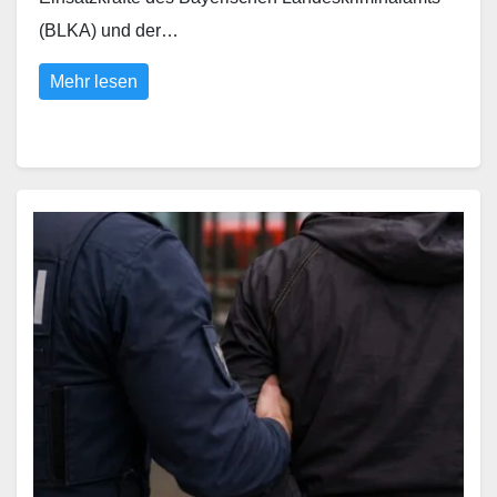
(BLKA) und der…
Mehr lesen