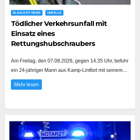
BLAULICHT NEWS
UNFÄLLE
Tödlicher Verkehrsunfall mit
Einsatz eines
Rettungshubschraubers
Am Freitag, den 07.08.2026, gegen 14.35 Uhr, befuhr
ein 24-jähriger Mann aus Kamp-Lintfort mit seinem…
Mehr lesen