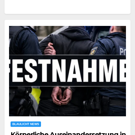
BLAULICHT NEWS
Körperliche Auseinandersetzung in