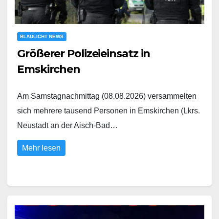
BLAULICHT NEWS
Größerer Polizeieinsatz in
Emskirchen
Am Samstagnachmittag (08.08.2026) versammelten
sich mehrere tausend Personen in Emskirchen (Lkrs.
Neustadt an der Aisch-Bad…
Mehr lesen