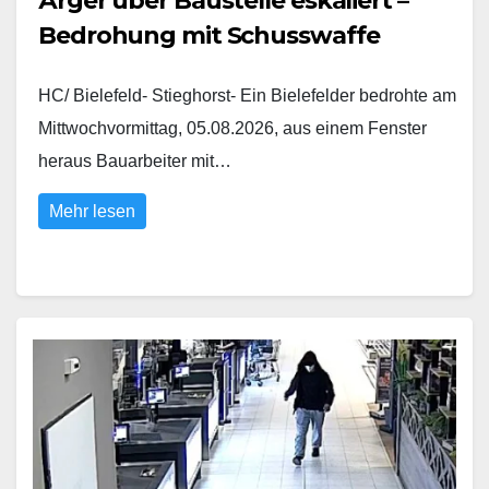
Ärger über Baustelle eskaliert –
Bedrohung mit Schusswaffe
HC/ Bielefeld- Stieghorst- Ein Bielefelder bedrohte am
Mittwochvormittag, 05.08.2026, aus einem Fenster
heraus Bauarbeiter mit…
Mehr lesen