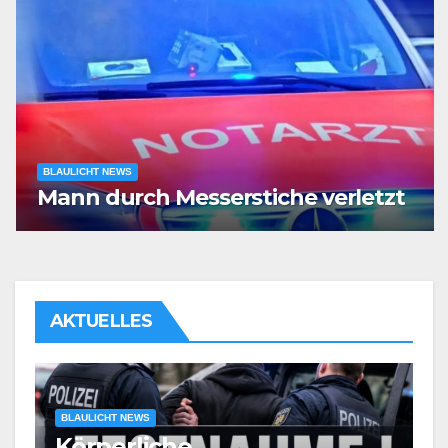
BLAULICHT NEWS
Mann durch Messerstiche verletzt
AKTUELLES
BLAULICHT NEWS
Körperliche