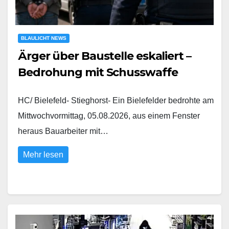
BLAULICHT NEWS
Ärger über Baustelle eskaliert –
Bedrohung mit Schusswaffe
HC/ Bielefeld- Stieghorst- Ein Bielefelder bedrohte am
Mittwochvormittag, 05.08.2026, aus einem Fenster
heraus Bauarbeiter mit…
Mehr lesen