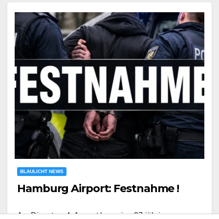
BLAULICHT NEWS
Hamburg Airport: Festnahme !
Am Dienstag, 4. August kam eine 37-jährige