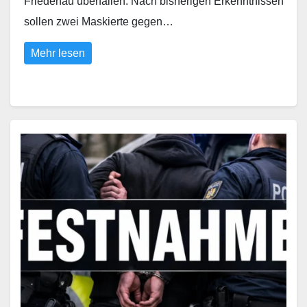
Friedenau überfallen. Nach bisherigen Erkenntnissen
sollen zwei Maskierte gegen…
Mehr lesen