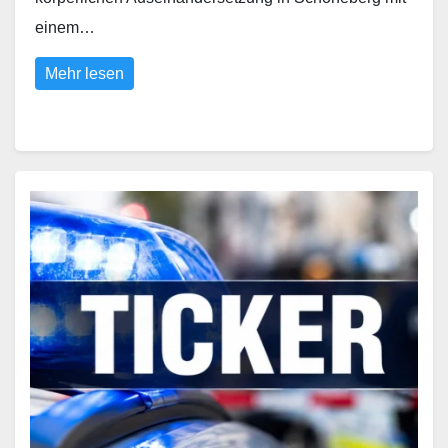
einem…
Mehr lesen