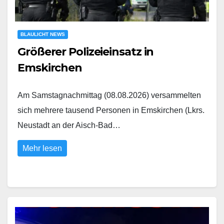
BLAULICHT NEWS
Größerer Polizeieinsatz in
Emskirchen
Am Samstagnachmittag (08.08.2026) versammelten
sich mehrere tausend Personen in Emskirchen (Lkrs.
Neustadt an der Aisch-Bad…
Mehr lesen