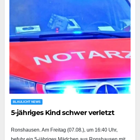
BLAULICHT NEWS
5-jähriges Kind schwer verletzt
Ronshausen. Am Freitag (07.08.), um 16:40 Uhr,
befuhr ein 5-jähriges Mädchen aus Ronshausen mit