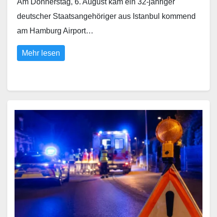
Am Donnerstag, 6. August kam ein 32-jähriger
deutscher Staatsangehöriger aus Istanbul kommend
am Hamburg Airport…
Mehr lesen