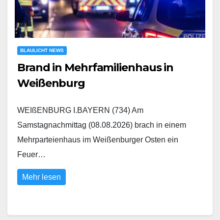
BLAULICHT NEWS
Brand in Mehrfamilienhaus in
Weißenburg
WEIßENBURG I.BAYERN (734) Am
Samstagnachmittag (08.08.2026) brach in einem
Mehrparteienhaus im Weißenburger Osten ein
Feuer…
Mehr lesen