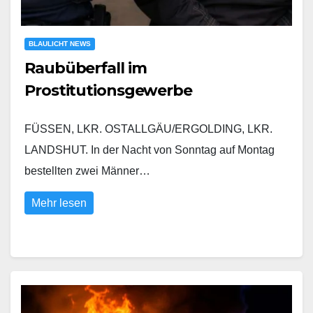
BLAULICHT NEWS
Raubüberfall im
Prostitutionsgewerbe
FÜSSEN, LKR. OSTALLGÄU/ERGOLDING, LKR.
LANDSHUT. In der Nacht von Sonntag auf Montag
bestellten zwei Männer…
Mehr lesen