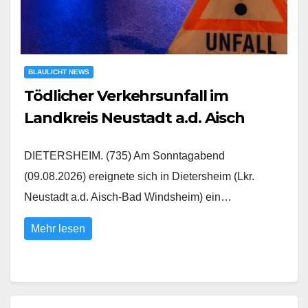
BLAULICHT NEWS
Tödlicher Verkehrsunfall im
Landkreis Neustadt a.d. Aisch
DIETERSHEIM. (735) Am Sonntagabend
(09.08.2026) ereignete sich in Dietersheim (Lkr.
Neustadt a.d. Aisch-Bad Windsheim) ein…
Mehr lesen