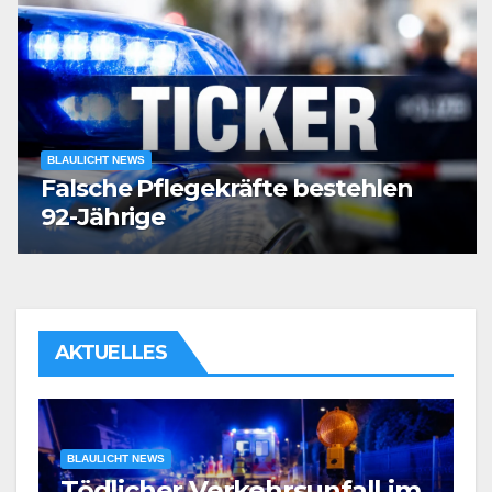
BLAULICHT NEWS
Falsche Pflegekräfte bestehlen
92-Jährige
AKTUELLES
BLAULICHT NEWS
Tödlicher Verkehrsunfall im