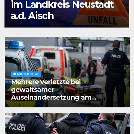
im Landkreis Neustadt
a.d. Aisch
BLAULICHT NEWS
Mehrere Verletzte bei
gewaltsamer
Auseinandersetzung am
Zementwerk