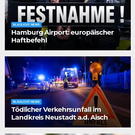
BLAULICHT NEWS
Hamburg Airport: europäischer
Haftbefehl
BLAULICHT NEWS
Tödlicher Verkehrsunfall im
Landkreis Neustadt a.d. Aisch