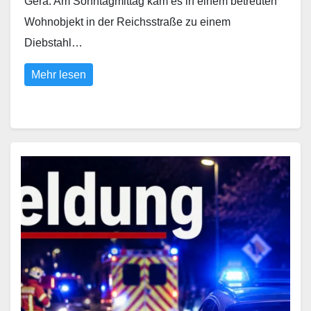
Gera. Am Sonntagmittag kam es in einem betreuten
Wohnobjekt in der Reichsstraße zu einem
Diebstahl…
Mehr lesen