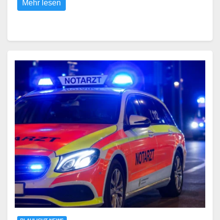
Mehr lesen