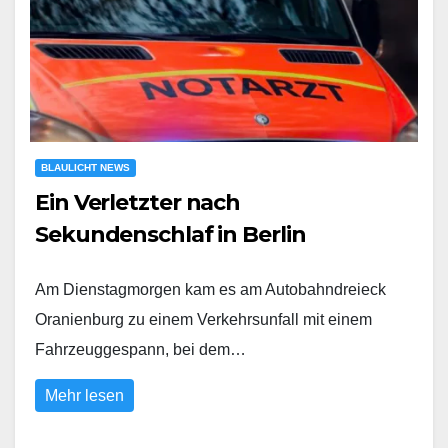
BLAULICHT NEWS
Ein Verletzter nach
Sekundenschlaf in Berlin
Am Dienstagmorgen kam es am Autobahndreieck
Oranienburg zu einem Verkehrsunfall mit einem
Fahrzeuggespann, bei dem…
Mehr lesen