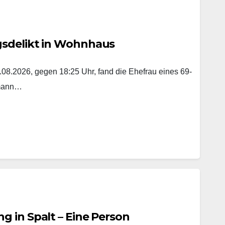
gsdelikt in Wohnhaus
8.2026, gegen 18:25 Uhr, fand die Ehefrau eines 69-
emann…
 in Spalt – Eine Person