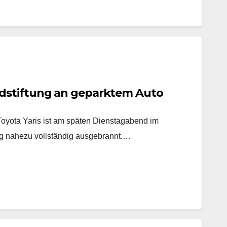
dstiftung an geparktem Auto
yota Yaris ist am späten Dienstagabend im
 nahezu vollständig ausgebrannt.…