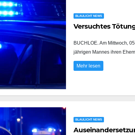
BLAULICHT NEWS
Versuchtes Tötun
BUCHLOE. Am Mittwoch, 05.0
jährigen Mannes ihren Eh
Mehr lesen
BLAULICHT NEWS
Auseinandersetzung