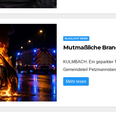
BLAULICHT NEWS
Mutmaßliche Bran
KULMBACH. Ein geparkter To
Gemeindeteil Petzmannsberg
Mehr lesen