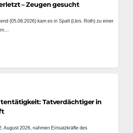
erletzt – Zeugen gesucht
nd (05.08.2026) kam es in Spalt (Lkrs. Roth) zu einer
hen…
entätigkeit: Tatverdächtiger in
ft
. August 2026, nahmen Einsatzkräfte des