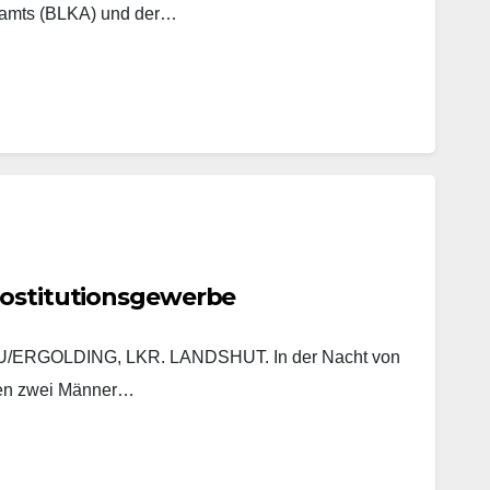
lamts (BLKA) und der…
rostitutionsgewerbe
ERGOLDING, LKR. LANDSHUT. In der Nacht von
ten zwei Männer…