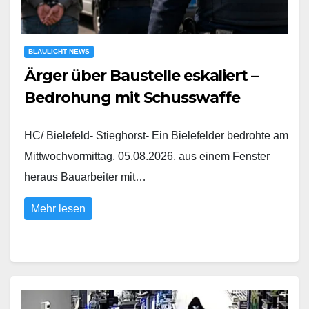
BLAULICHT NEWS
Ärger über Baustelle eskaliert –
Bedrohung mit Schusswaffe
HC/ Bielefeld- Stieghorst- Ein Bielefelder bedrohte am
Mittwochvormittag, 05.08.2026, aus einem Fenster
heraus Bauarbeiter mit…
Mehr lesen