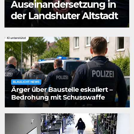
Mann durch
Messerstiche verletzt
BLAULICHT NEWS
Ärger über Baustelle eskaliert –
Bedrohung mit Schusswaffe