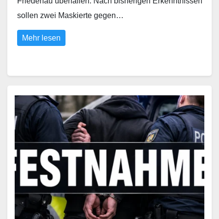
Friedenau überfallen. Nach bisherigen Erkenntnissen
sollen zwei Maskierte gegen…
Mehr lesen