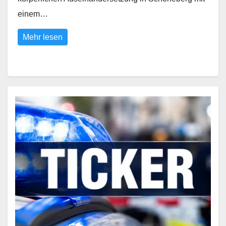
einem…
Mehr lesen