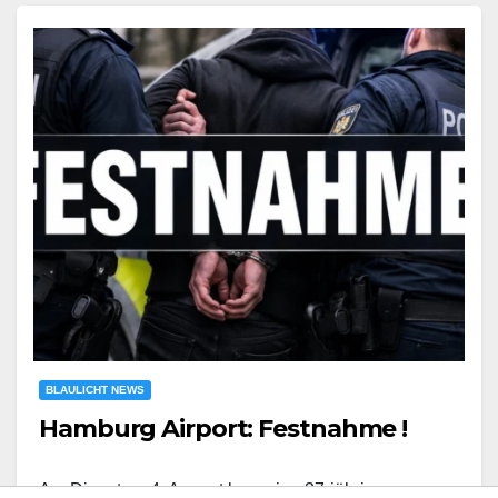
BLAULICHT NEWS
Hamburg Airport: Festnahme !
Am Dienstag, 4. August kam eine 37-jährige