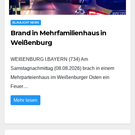
BLAULICHT NEWS
Brand in Mehrfamilienhaus in
Weißenburg
WEIßENBURG I.BAYERN (734) Am
Samstagnachmittag (08.08.2026) brach in einem
Mehrparteienhaus im Weißenburger Osten ein
Feuer…
Mehr lesen