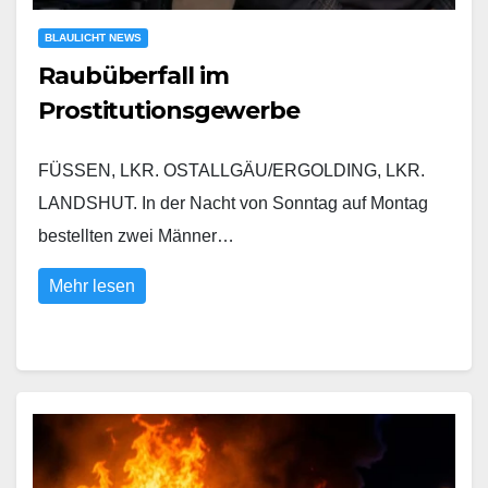
BLAULICHT NEWS
Raubüberfall im
Prostitutionsgewerbe
FÜSSEN, LKR. OSTALLGÄU/ERGOLDING, LKR.
LANDSHUT. In der Nacht von Sonntag auf Montag
bestellten zwei Männer…
Mehr lesen