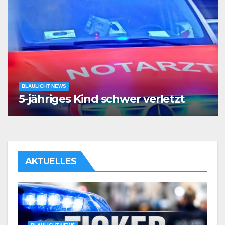
BLAULICHT NEWS
5-jähriges Kind schwer verletzt
AKTUELLES
BLAULICHT NEWS
POL-BO: Taxifahrer (72) am