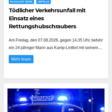
BLAULICHT NEWS
UNFÄLLE
Tödlicher Verkehrsunfall mit
Einsatz eines
Rettungshubschraubers
Am Freitag, den 07.08.2026, gegen 14.35 Uhr, befuhr
ein 24-jähriger Mann aus Kamp-Lintfort mit seinem…
Mehr lesen