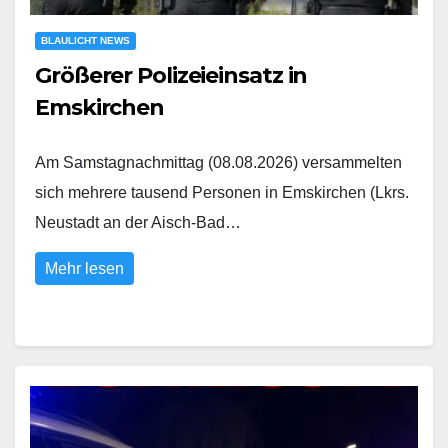
BLAULICHT NEWS
Größerer Polizeieinsatz in
Emskirchen
Am Samstagnachmittag (08.08.2026) versammelten
sich mehrere tausend Personen in Emskirchen (Lkrs.
Neustadt an der Aisch-Bad…
Mehr lesen