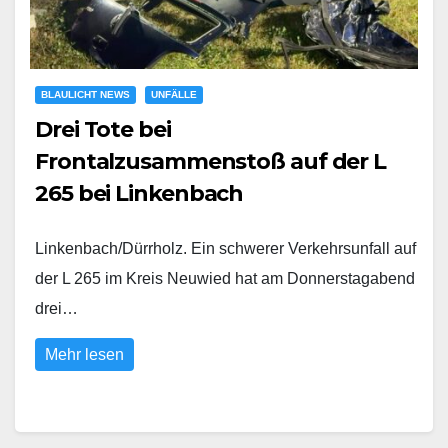
BLAULICHT NEWS
UNFÄLLE
Drei Tote bei
Frontalzusammenstoß auf der L
265 bei Linkenbach
Linkenbach/Dürrholz. Ein schwerer Verkehrsunfall auf
der L 265 im Kreis Neuwied hat am Donnerstagabend
drei…
Mehr lesen