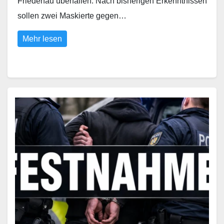
Friedenau überfallen. Nach bisherigen Erkenntnissen
sollen zwei Maskierte gegen…
Mehr lesen