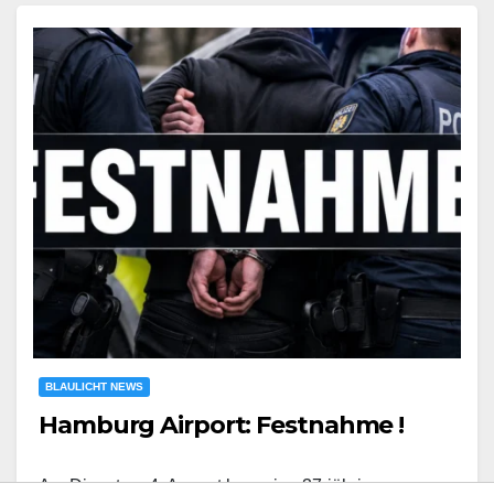
BLAULICHT NEWS
Hamburg Airport: Festnahme !
Am Dienstag, 4. August kam eine 37-jährige