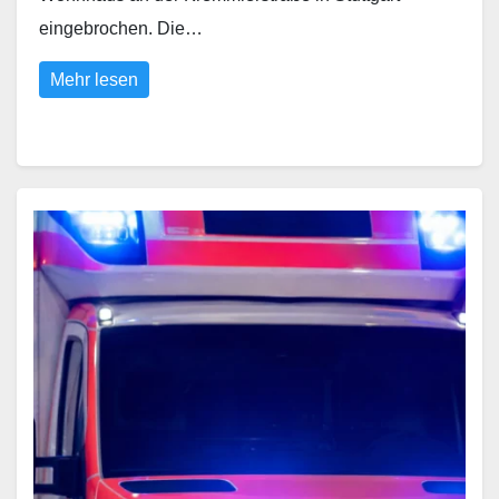
eingebrochen. Die…
Mehr lesen