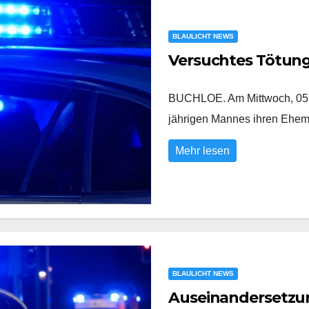
BLAULICHT NEWS
Versuchtes Tötun
BUCHLOE. Am Mittwoch, 05.0
jährigen Mannes ihren Eh
Mehr lesen
BLAULICHT NEWS
Auseinandersetzung