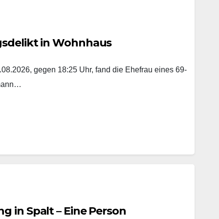
gsdelikt in Wohnhaus
8.2026, gegen 18:25 Uhr, fand die Ehefrau eines 69-
emann…
 in Spalt – Eine Person