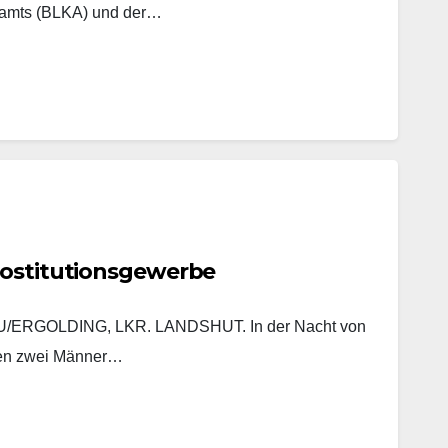
lamts (BLKA) und der…
rostitutionsgewerbe
ERGOLDING, LKR. LANDSHUT. In der Nacht von
ten zwei Männer…