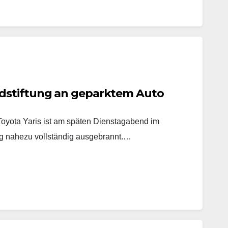
dstiftung an geparktem Auto
yota Yaris ist am späten Dienstagabend im
 nahezu vollständig ausgebrannt.…