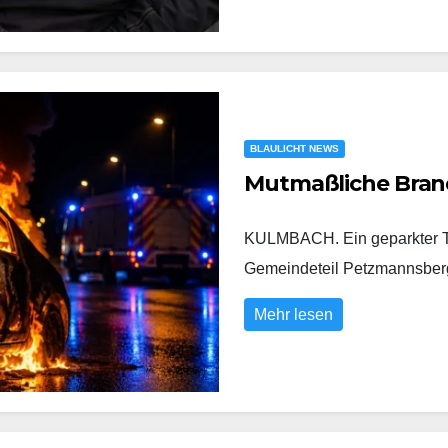
BLAULICHT NEWS
Mutmaßliche Bran
KULMBACH. Ein geparkter To
Gemeindeteil Petzmannsberg
Mehr lesen