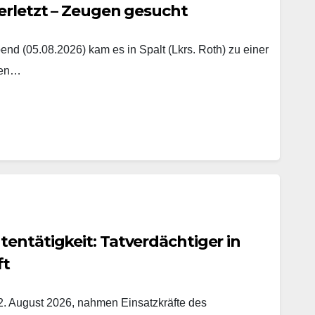
erletzt – Zeugen gesucht
nd (05.08.2026) kam es in Spalt (Lkrs. Roth) zu einer
hen…
entätigkeit: Tatverdächtiger in
ft
. August 2026, nahmen Einsatzkräfte des