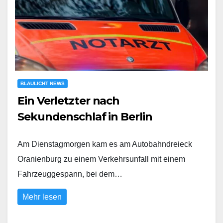
BLAULICHT NEWS
Ein Verletzter nach
Sekundenschlaf in Berlin
Am Dienstagmorgen kam es am Autobahndreieck
Oranienburg zu einem Verkehrsunfall mit einem
Fahrzeuggespann, bei dem…
Mehr lesen