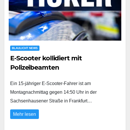
BLAULICHT NEWS
E-Scooter kollidiert mit
Polizeibeamten
Ein 15-jähriger E-Scooter-Fahrer ist am
Montagnachmittag gegen 14:50 Uhr in der
Sachsenhausener Straße in Frankfurt…
Mehr lesen