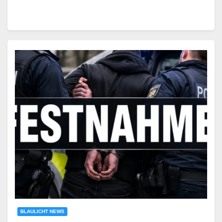
BLAULICHT NEWS