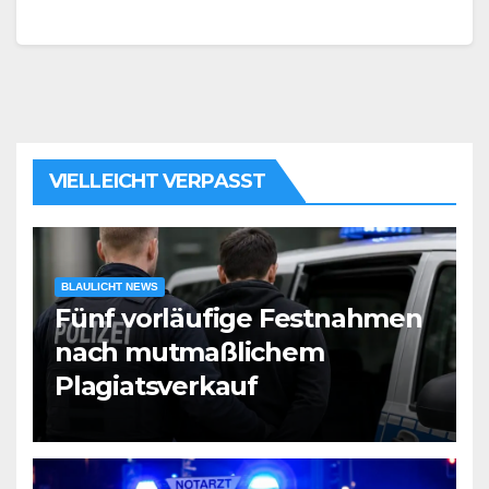
VIELLEICHT VERPASST
BLAULICHT NEWS
Fünf vorläufige Festnahmen
nach mutmaßlichem
Plagiatsverkauf