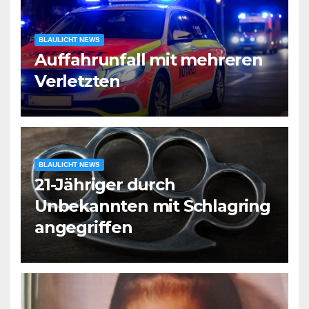
BLAULICHT NEWS
Auffahrunfall mit mehreren
Verletzten
BLAULICHT NEWS
21-Jähriger durch
Unbekannten mit Schlagring
angegriffen