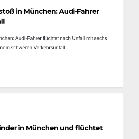
toß in München: Audi-Fahrer
ll
hen: Audi-Fahrer flüchtet nach Unfall mit sechs
inem schweren Verkehrsunfall…
Kinder in München und flüchtet