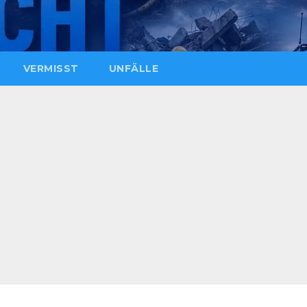
VERMISST
UNFÄLLE