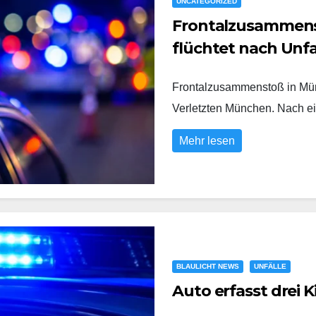
UNCATEGORIZED
Frontalzusammens
flüchtet nach Unfa
Frontalzusammenstoß in Münc
Verletzten München. Nach e
Mehr lesen
BLAULICHT NEWS
UNFÄLLE
Auto erfasst drei 