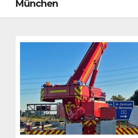
München