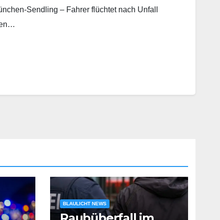
München-Sendling – Fahrer flüchtet nach Unfall
ren…
BLAULICHT NEWS
Raubüberfall im