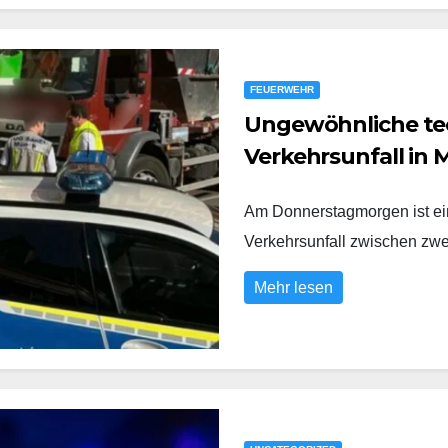
FEUERWEHR
Ungewöhnliche te
Verkehrsunfall in
Am Donnerstagmorgen ist ein 
Verkehrsunfall zwischen zw
Mehr lesen