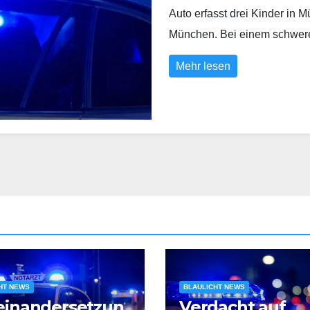
Auto erfasst drei Kinder in 
München. Bei einem schwe
Mehr lesen
HT NEWS
BLAULICHT NEWS
einandersetzun
Verdacht auf