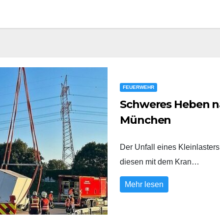
FEUERWEHR
Schweres Heben na
München
Der Unfall eines Kleinlaste
diesen mit dem Kran…
Mehr lesen