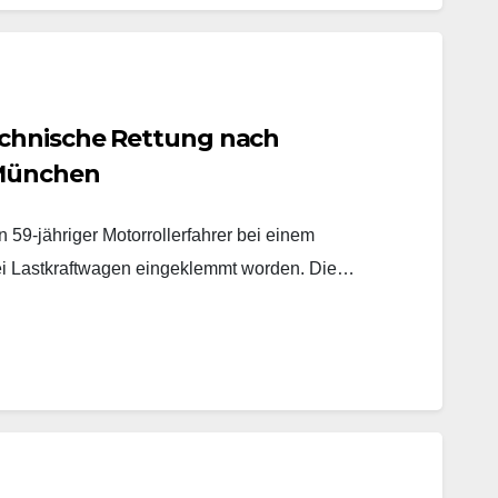
chnische Rettung nach
 München
59-jähriger Motorrollerfahrer bei einem
ei Lastkraftwagen eingeklemmt worden. Die…