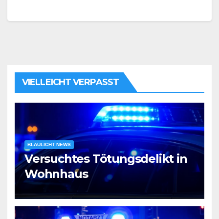
VIELLEICHT VERPASST
BLAULICHT NEWS
Versuchtes Tötungsdelikt in
Wohnhaus